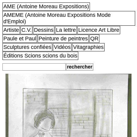
AME (Antoine Moreau Expositions)
AMEME (Antoine Moreau Expositions Mode
d'Emploi)
Artiste
C.V.
Dessins
La lettre
Licence Art Libre
Paule et Paul
Peinture de peintres
QR
Sculptures confiées
Vidéos
Vitagraphies
Éditions Scions scions du bois