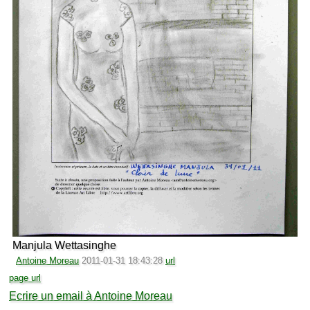
Manjula Wettasinghe
Antoine Moreau
2011-01-31 18:43:28
url
page url
Ecrire un email à Antoine Moreau