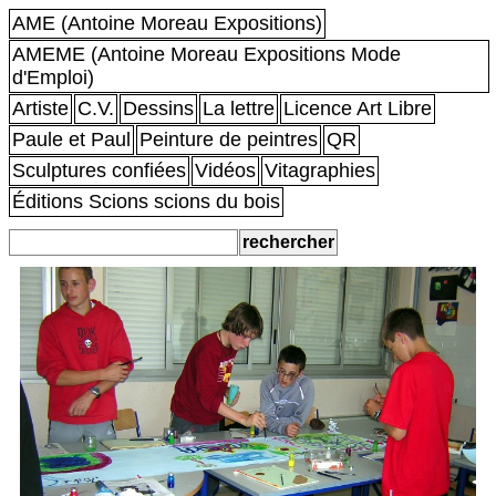
AME (Antoine Moreau Expositions)
AMEME (Antoine Moreau Expositions Mode
d'Emploi)
Artiste
C.V.
Dessins
La lettre
Licence Art Libre
Paule et Paul
Peinture de peintres
QR
Sculptures confiées
Vidéos
Vitagraphies
Éditions Scions scions du bois