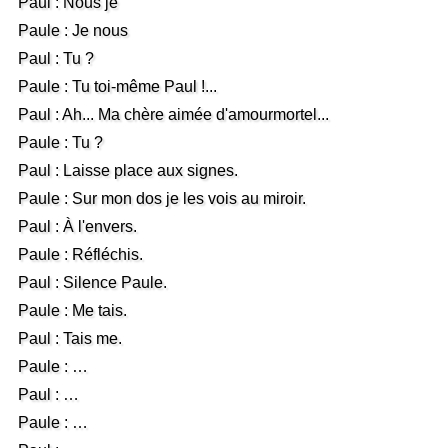
Paul : Nous je
Paule : Je nous
Paul : Tu ?
Paule : Tu toi-même Paul !...
Paul : Ah... Ma chère aimée d'amourmortel...
Paule : Tu ?
Paul : Laisse place aux signes.
Paule : Sur mon dos je les vois au miroir.
Paul : À l'envers.
Paule : Réfléchis.
Paul : Silence Paule.
Paule : Me tais.
Paul : Tais me.
Paule : …
Paul : …
Paule : …