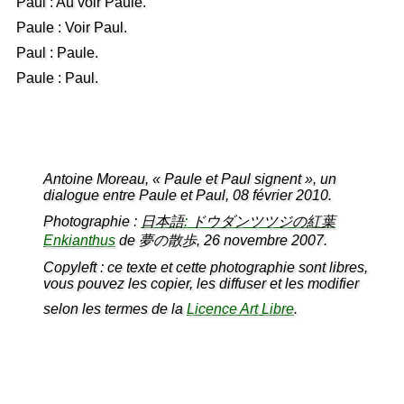
Paul : Au voir Paule.
Paule : Voir Paul.
Paul : Paule.
Paule : Paul.
Antoine Moreau, « Paule et Paul signent », un
dialogue entre Paule et Paul, 08 février 2010.
Photographie :
日本語
:
ドウダンツツジの紅葉
Enkianthus
de
夢の散歩
, 26 novembre 2007.
Copyleft : ce texte et cette photographie sont libres,
vous pouvez les copier, les diffuser et les modifier
selon les termes de la
Licence Art Libre
.