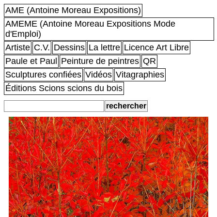
AME (Antoine Moreau Expositions)
AMEME (Antoine Moreau Expositions Mode
d'Emploi)
Artiste
C.V.
Dessins
La lettre
Licence Art Libre
Paule et Paul
Peinture de peintres
QR
Sculptures confiées
Vidéos
Vitagraphies
Éditions Scions scions du bois